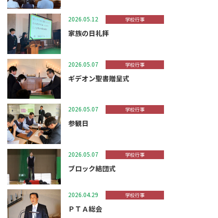
2026.05.12
学校行事
家族の日礼拝
2026.05.07
学校行事
ギデオン聖書贈呈式
2026.05.07
学校行事
参観日
2026.05.07
学校行事
ブロック結団式
2026.04.29
学校行事
ＰＴＡ総会