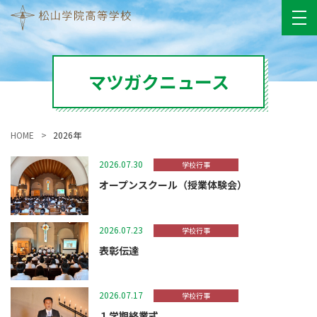
マツガクニュース
HOME
2026年
2026.07.30
学校行事
オープンスクール（授業体験会）
2026.07.23
学校行事
表彰伝達
2026.07.17
学校行事
１学期終業式