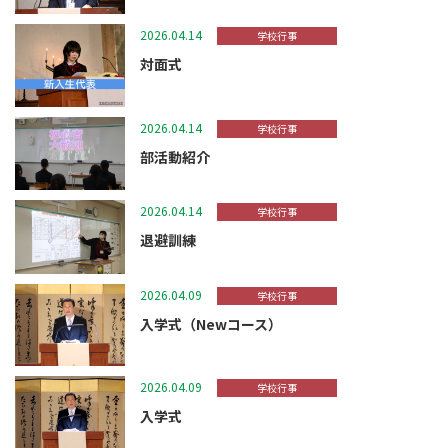
2026.04.14
学校行事
対面式
2026.04.14
学校行事
部活動紹介
2026.04.14
学校行事
退避訓練
2026.04.09
学校行事
入学式（Newコース）
2026.04.09
学校行事
入学式