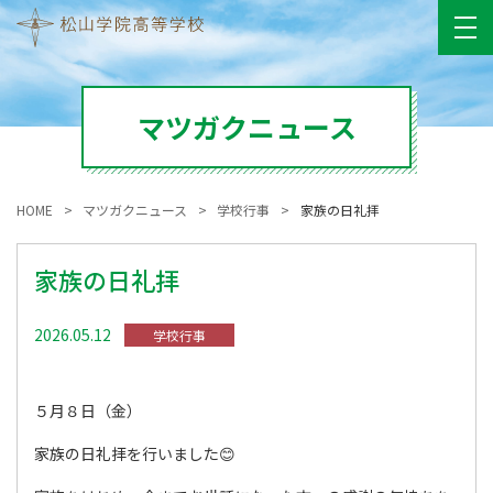
マツガクニュース
HOME
マツガクニュース
学校行事
家族の日礼拝
家族の日礼拝
2026.05.12
学校行事
５月８日（金）
家族の日礼拝を行いました😊