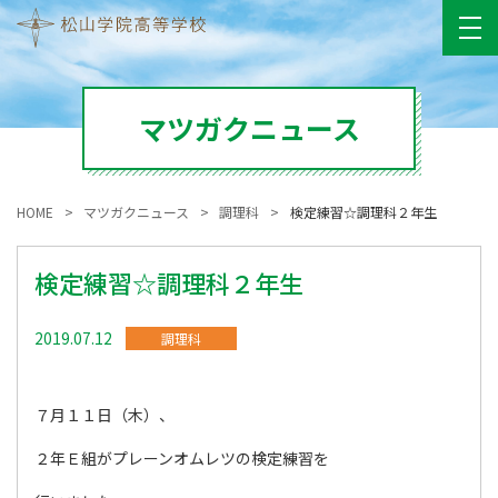
マツガクニュース
HOME
マツガクニュース
調理科
検定練習☆調理科２年生
検定練習☆調理科２年生
2019.07.12
調理科
７月１１日（木）、
２年Ｅ組がプレーンオムレツの検定練習を