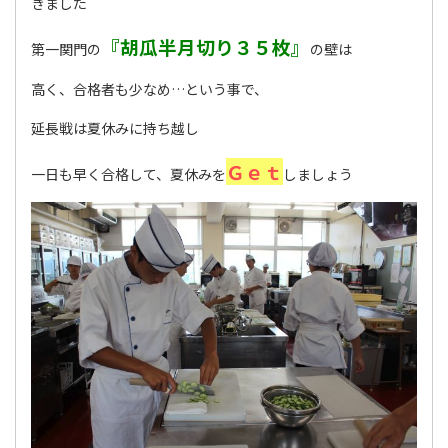
きました
『胡瓜半月切り３５枚』
第一関門の
の壁は
高く、合格者も少なめ…という事で、
延長戦は夏休みに持ち越し
Ｇｅｔ
一日も早く合格して、夏休みを
しましょう