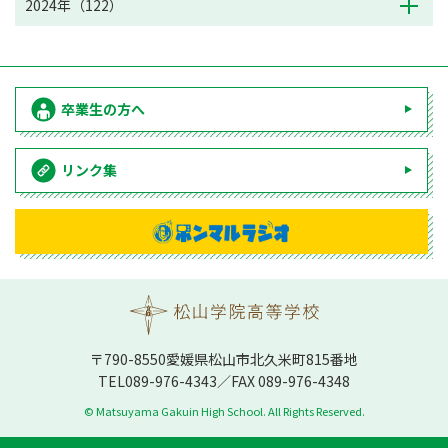
2024年（122）
卒業生の方へ
リンク集
〒790-8550愛媛県松⼭市北久⽶町815番地
TEL
089-976-4343
／FAX 089-976-4348
© Matsuyama Gakuin High School. All Rights Reserved.