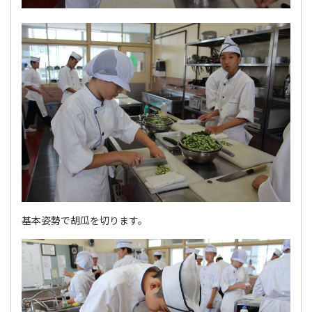
基本姿勢で胡瓜を切ります。