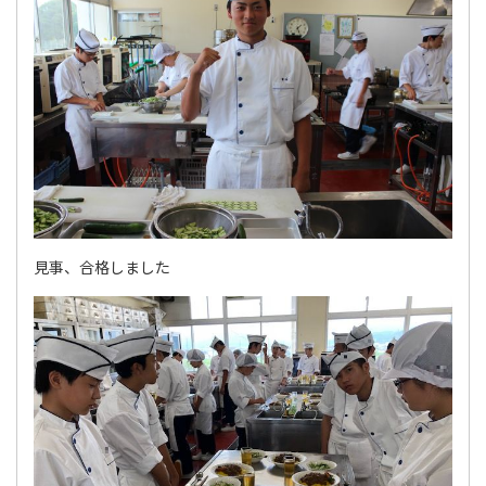
見事、合格しました