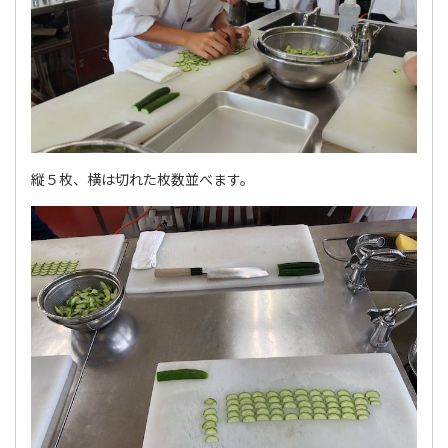
縦５枚、横は切れた枚数並べます。