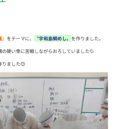
理』
をテーマに、
〝宇和島鯛めし〟
を作りました。
の硬い骨に苦戦しながらおろしていました💦
りました😊