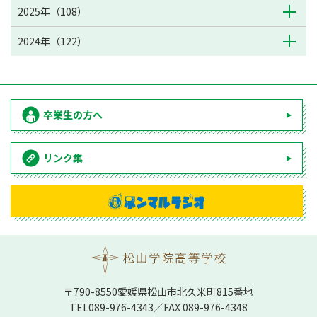
2025年（108）
2024年（122）
卒業生の方へ
リンク集
〒790-8550愛媛県松⼭市北久⽶町815番地
TEL
089-976-4343
／FAX 089-976-4348