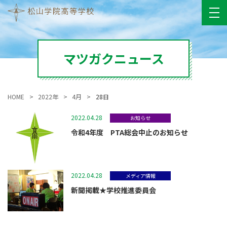
マツガクニュース
HOME
2022年
4月
28日
2022.04.28
お知らせ
令和4年度 PTA総会中止のお知らせ
2022.04.28
メディア情報
新聞掲載★学校推進委員会