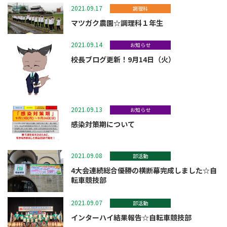
2021.09.17
調理科
マツガク農園☆調理科１年生
2021.09.14
お知らせ
校長ブログ更新！9月14日（火）
2021.09.13
お知らせ
感染対策期について
2021.09.08
部活動
4大会連続総合優勝の横断幕完成しました☆自
転車競技部
2021.09.07
部活動
インターハイ結果報告☆自転車競技部