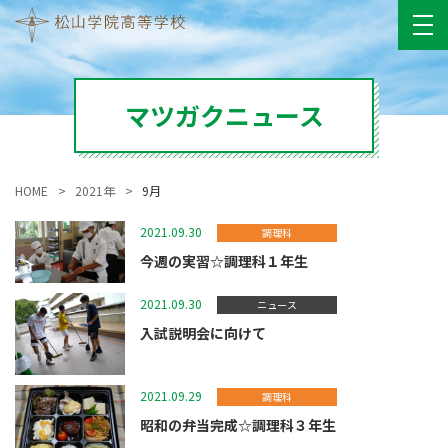
マツガクニュース
HOME
2021年
9月
2021.09.30
調理科
今週の実習☆調理科１年生
2021.09.30
ニュース
入試説明会に向けて
2021.09.29
調理科
昭和の弁当完成☆調理科３年生