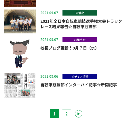
2021.09.07
部活動
2021年全日本自転車競技選手権大会トラック
レース結果報告☆自転車競技部
2021.09.07
お知らせ
校長ブログ更新！9月７日（水）
2021.09.06
メディア情報
自転車競技部インターハイ記事☆新聞記事
1
2
▶