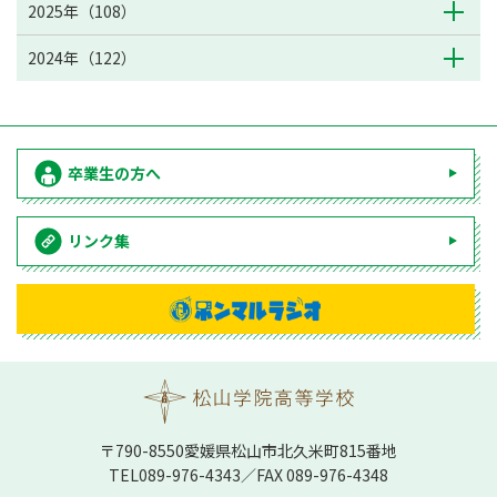
2025年（108）
2024年（122）
卒業生の方へ
リンク集
〒790-8550愛媛県松⼭市北久⽶町815番地
TEL
089-976-4343
／FAX 089-976-4348