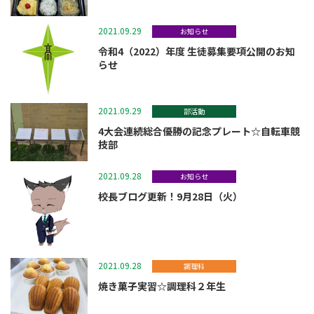
2021.09.29
お知らせ
令和4（2022）年度 ⽣徒募集要項公開のお知
らせ
2021.09.29
部活動
4大会連続総合優勝の記念プレート☆自転車競
技部
2021.09.28
お知らせ
校長ブログ更新！9月28日（火）
2021.09.28
調理科
焼き菓子実習☆調理科２年生