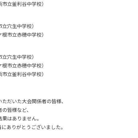
浜市立釜利谷中学校）
市立穴生中学校）
ケ根市立赤穂中学校）
市立穴生中学校）
ケ根市立赤穂中学校）
浜市立釜利谷中学校）
いただいた大会関係者の皆様、
者の皆様など、
結果はありません。
当にありがとうございました。