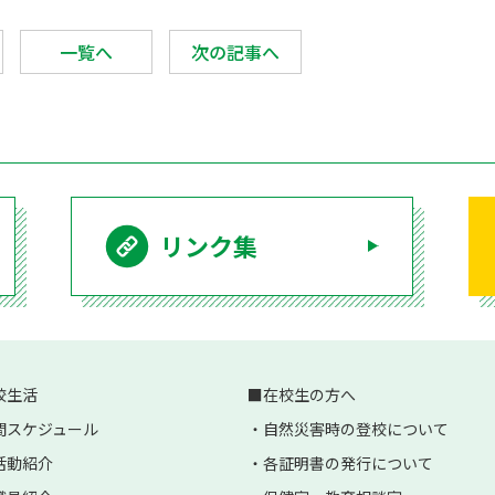
一覧へ
次の記事へ
リンク集
校生活
在校生の方へ
間スケジュール
自然災害時の登校について
活動紹介
各証明書の発行について