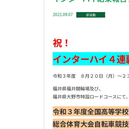
2021.09.07
部活動
祝！
インターハイ４連
令和３年度 ８月２０日（月）～２
福井県福井競輪場及び、
福井県大野市特設ロードコースにて
令和３年度全国高等学校
総合体育大会自転車競技