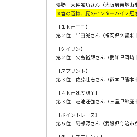
優勝 大仲凜功さん（大阪府帝塚山
※
春の選抜、夏のインターハイ２冠
【１ｋｍＴＴ】
第２位 半田誠さん（福岡県久留米
【ケイリン】
第２位 火島裕輝さん（愛知県岡崎
【スプリント】
第３位 佐藤壮志さん（熊本県熊本
【４ｋｍ速度競争】
第３位 芝池旺伽さん（三重県鈴鹿
【ポイントレース】
第５位 阿部源さん（愛媛県今治市
【チームスプリント】