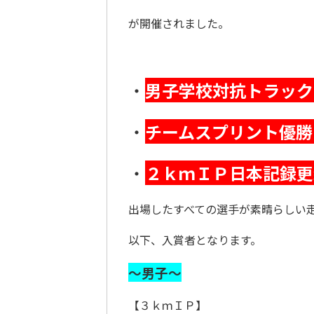
が開催されました。
・
男子学校対抗トラック
・
チームスプリント優勝
・
２ｋｍＩＰ日本記録更
出場したすべての選手が素晴らしい
以下、入賞者となります。
～男子～
【３ｋｍＩＰ】