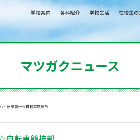
学校案内
各科紹介
学校生活
在校生の
マツガクニュース
ハイ結果報告☆自転車競技部
☆自転車競技部