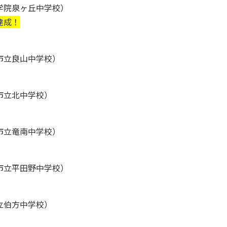
学院泉ヶ丘中学校）
達成！
市立良山中学校）
市立北中学校）
市立竜南中学校）
市立平田野中学校）
立伯方中学校）