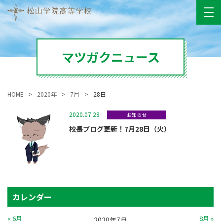
マツガクニュース
HOME
2020年
7月
28日
2020.07.28
お知らせ
校長ブログ更新！7月28日（火）
カレンダー
« 6月
8月 »
2020年7月