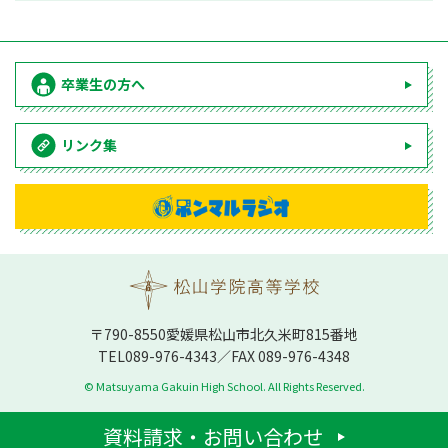
卒業生の方へ
リンク集
〒790-8550愛媛県松⼭市北久⽶町815番地
TEL
089-976-4343
／FAX 089-976-4348
© Matsuyama Gakuin High School. All Rights Reserved.
資料請求・お問い合わせ