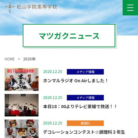
マツガクニュース
HOME
2020年
2020.12.25
メディア情報
ホンマルラジオ On Airしました！
2020.12.25
メディア情報
本日18：00よりテレビ愛媛で放送！！
2020.12.25
調理科
デコレーションコンテスト☆調理科３年生