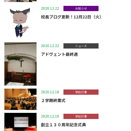
2020.12.22
お知らせ
校長ブログ更新！12月22日（火）
2020.12.22
ニュース
アドヴェント最終週
2020.12.18
学校行事
２学期終業式
2020.12.18
学校行事
創立１３０周年記念式典