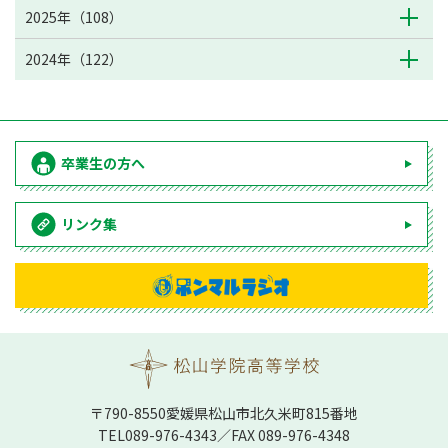
2025年（108）
2024年（122）
卒業生の方へ
リンク集
〒790-8550愛媛県松⼭市北久⽶町815番地
TEL
089-976-4343
／FAX 089-976-4348