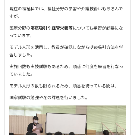
現在の福祉科では、福祉分野の学習や介護技術はもちろんで
すが、
医療分野の
喀痰吸引
や
経管栄養等
についても学習が必要にな
っています。
モデル人形を活用し、教員が確認しながら喀痰吸引方法を学
習しました。
実施回数も実技試験もあるため、順番に何度も練習を行なっ
ていました。
モデル人形の数も限られるため、順番を待っている間は、
国家試験の勉強や冬の課題を行いました。