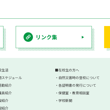
リンク集
校生活
在校生の方へ
間スケジュール
自然災害時の登校について
活動紹介
各証明書の発行について
職員紹介
保健室・教育相談室
設紹介
学校新聞
服紹介