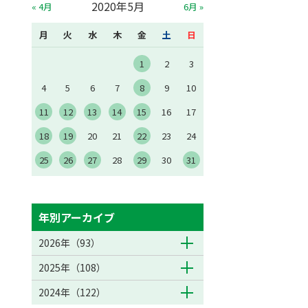
2020年5月
« 4月
6月 »
月
火
水
木
金
土
日
1
2
3
4
5
6
7
8
9
10
11
12
13
14
15
16
17
18
19
20
21
22
23
24
25
26
27
28
29
30
31
年別アーカイブ
2026年（93）
2025年（108）
2024年（122）