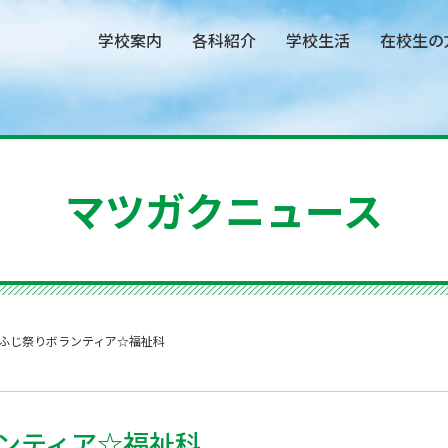
学校案内
各科紹介
学校生活
在校生の
マツガクニュース
ふじ祭りボランティア☆福祉科
ンティア☆福祉科