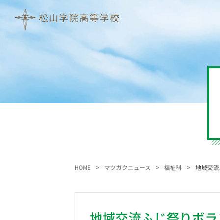
HOME
マツガクニュース
福祉科
地域交流
地域交流ふじ祭りボラ