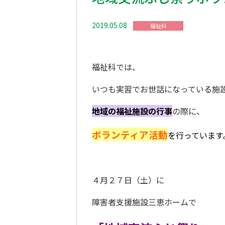
2019.05.08
福祉科
福祉科では、
いつも実習でお世話になっている施
地域の福祉施設の行事
の際に、
ボランティア活動
を行っています
４月２７日（土）に
障害者支援施設三恵ホームで