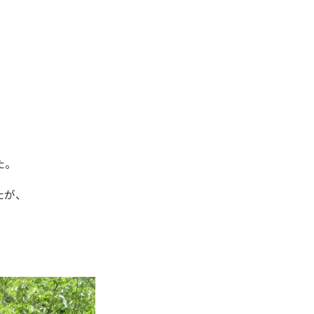
た。
たが、