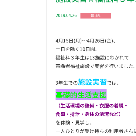
2019.04.26
福祉科
4月15日(月)～4月26日(金)、
土日を除く10日間、
福祉科３年生は13施設にわかれて
高齢者福祉施設で実習を行いました
施設実習
3年生での
では、
基礎的生活支援
（生活環境の整備・衣服の着脱・
食事・排泄・身体の清潔など）
を体験・見学し、
一人ひとりが受け持ちの利用者さん