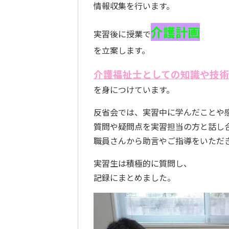
情報収集を行います。
介護計画
実習後に授業で
を立案します。
介護福祉士としての知識や技術
を身につけています。
反省会では、実習中に学んだことや
質問や疑問点を実習担当の方と話し
職員さんから助言やご指導をいただ
実習生は積極的に質問し、
記録にまとめました。