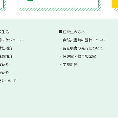
校生活
在校生の方へ
間スケジュール
自然災害時の登校について
活動紹介
各証明書の発行について
職員紹介
保健室・教育相談室
設紹介
学校新聞
服紹介
路について