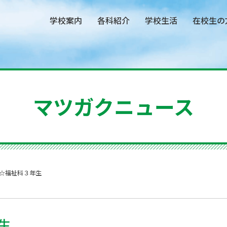
学校案内
各科紹介
学校生活
在校生の
マツガクニュース
習☆福祉科３年生
年生