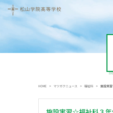
HOME
マツガクニュース
福祉科
施設実
施設実習☆福祉科３