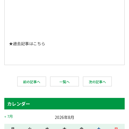
★
過去記事はこちら
前の記事へ
一覧へ
次の記事へ
カレンダー
« 7月
2026年8月
月
火
水
木
金
土
日