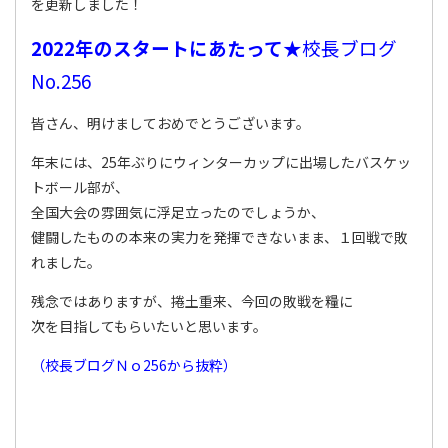
を更新しました！
2022
年のスタートにあたって
★校長ブログ
No.256
皆さん、明けましておめでとうございます。
年末には、25年ぶりにウィンターカップに出場したバスケッ
トボール部が、
全国大会の雰囲気に浮足立ったのでしょうか、
健闘したものの本来の実力を発揮できないまま、１回戦で敗
れました。
残念ではありますが、捲土重来、今回の敗戦を糧に
次を目指してもらいたいと思います。
（校長ブログＮｏ256
から抜粋）