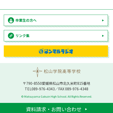
卒業生の方へ
リンク集
〒790-8550愛媛県松⼭市北久⽶町815番地
TEL
089-976-4343
／FAX 089-976-4348
© Matsuyama Gakuin High School. All Rights Reserved.
資料請求・お問い合わせ