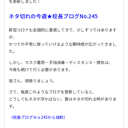
を更新しました！
ネタ切れの今週
★校長ブログNo.245
新型コロナも全国的に激減してきて、少しずつではあります
が、
かつての平常に戻っていけるような期待感が広がってきまし
た。
しかし、マスク着用・手指消毒・ディスタンス・換気は、
今後も続けて行く必要があります。
皆さん、頑張りましょう。
さて、毎週このようなブログを更新していると、
どうしてもネタが浮かばない、要はネタが切れる時がありま
す。
（校長ブログＮｏ245
から抜粋）