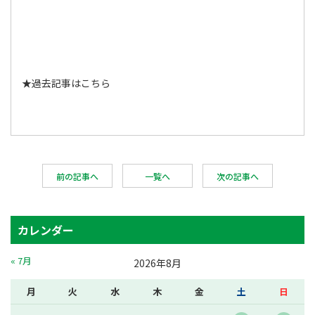
★
過去記事はこちら
前の記事へ
一覧へ
次の記事へ
カレンダー
« 7月
2026年8月
月
火
水
木
金
土
日