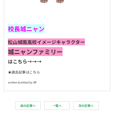
校長城ニャン
松山城南高校イメージキャラクター
城ニャンファミリー
はこちら→→→
★
過去記事はこちら
written & edited by I井
前の記事へ
一覧へ
次の記事へ