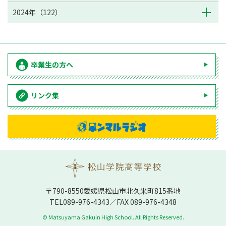
2024年（122）
卒業生の方へ
リンク集
〒790-8550愛媛県松⼭市北久⽶町815番地
TEL
089-976-4343
／FAX 089-976-4348
© Matsuyama Gakuin High School. All Rights Reserved.