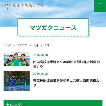
マツガクニュース
HOME
2026年
6月
8日
2026.06.08
マツガクニュース
四国高校選手権Ｖ９🚲自転車競技部☆新聞記
事より
2026.06.08
マツガクニュース
県高校総体結果🎾硬式テニス部☆新聞記事よ
り
カレンダー