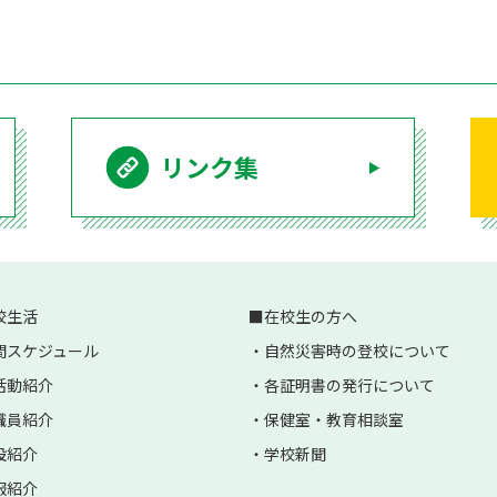
リンク集
校生活
在校生の方へ
間スケジュール
自然災害時の登校について
活動紹介
各証明書の発行について
職員紹介
保健室・教育相談室
設紹介
学校新聞
服紹介