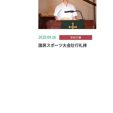
2025.09.16
学校行事
国民スポーツ大会壮行礼拝