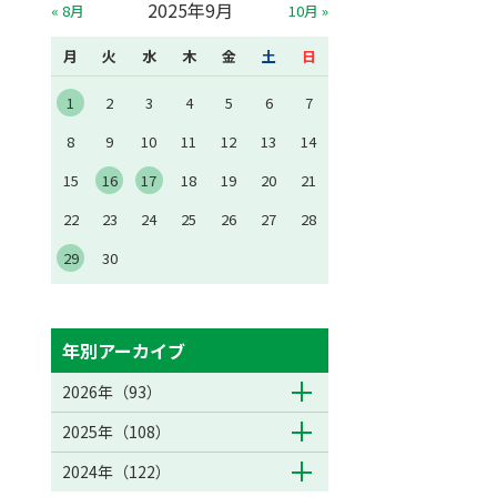
2025年9月
« 8月
10月 »
月
火
水
木
金
土
日
1
2
3
4
5
6
7
8
9
10
11
12
13
14
15
16
17
18
19
20
21
22
23
24
25
26
27
28
29
30
年別アーカイブ
2026年（93）
2025年（108）
2024年（122）