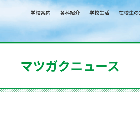
学校案内
各科紹介
学校生活
在校生の
マツガクニュース