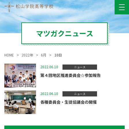
マツガクニュース
HOME
2022年
6月
10日
2022.06.10
ニュース
第４回地区推進委員会☆参加報告
2022.06.10
ニュース
各種委員会・生徒協議会の開催