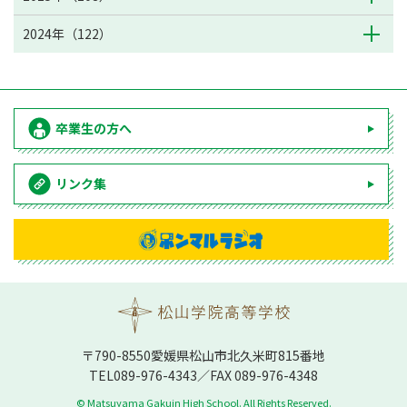
2024年（122）
卒業生の方へ
リンク集
〒790-8550愛媛県松⼭市北久⽶町815番地
TEL
089-976-4343
／FAX 089-976-4348
© Matsuyama Gakuin High School. All Rights Reserved.