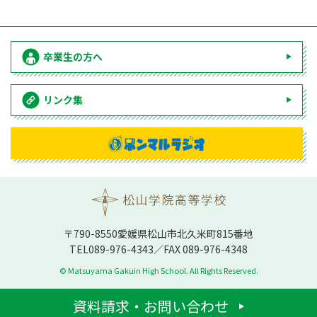
卒業生の方へ
リンク集
〒790-8550愛媛県松⼭市北久⽶町815番地
TEL
089-976-4343
／FAX 089-976-4348
© Matsuyama Gakuin High School. All Rights Reserved.
資料請求・お問い合わせ