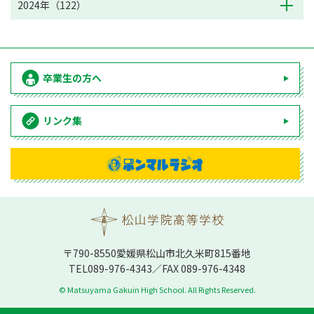
2024年（122）
卒業生の方へ
リンク集
〒790-8550愛媛県松⼭市北久⽶町815番地
TEL
089-976-4343
／FAX 089-976-4348
© Matsuyama Gakuin High School. All Rights Reserved.