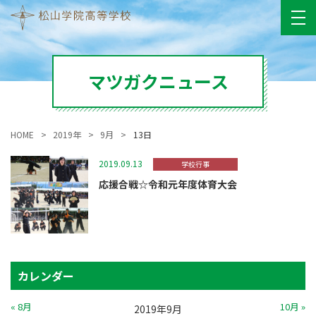
マツガクニュース
HOME
2019年
9月
13日
2019.09.13
学校行事
応援合戦☆令和元年度体育大会
カレンダー
« 8月
10月 »
2019年9月