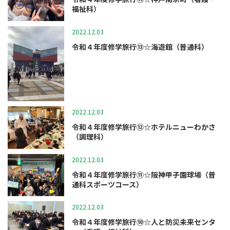
福祉科）
2022.12.03
修学旅行
令和４年度修学旅行⑬☆海遊館（普通科）
2022.12.03
修学旅行
令和４年度修学旅行⑫☆ホテルニューわかさ
（調理科）
2022.12.03
修学旅行
令和４年度修学旅行⑪☆阪神甲子園球場（普
通科スポーツコース）
2022.12.03
修学旅行
令和４年度修学旅行⑩☆人と防災未来センタ