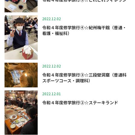
2022.12.02
修学旅行
令和４年度修学旅行④☆紀州梅干館（普通・
看護・福祉科）
2022.12.02
修学旅行
令和４年度修学旅行③☆三段壁洞窟（普通科
スポーツコース・調理科）
2022.12.01
修学旅行
令和４年度修学旅行②☆ステーキランド