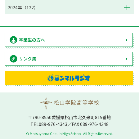
2024年（122）
卒業生の方へ
リンク集
〒790-8550愛媛県松⼭市北久⽶町815番地
TEL
089-976-4343
／FAX 089-976-4348
© Matsuyama Gakuin High School. All Rights Reserved.