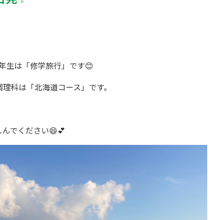
、2年生は「修学旅行」です😊
調理科は「北海道コース」です。
んでください😄💕