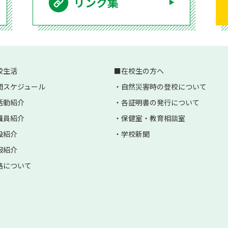
リンク集
校生活
在校生の方へ
間スケジュール
自然災害時の登校について
活動紹介
各証明書の発行について
職員紹介
保健室・教育相談室
設紹介
学校新聞
服紹介
路について