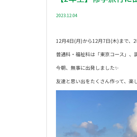
2023.12.04
修学旅行
12月4日(月)から12月7日(木)まで
普通科・福祉科は「東京コース」、
今朝、無事に出発しました✨
友達と思い出をたくさん作って、楽し