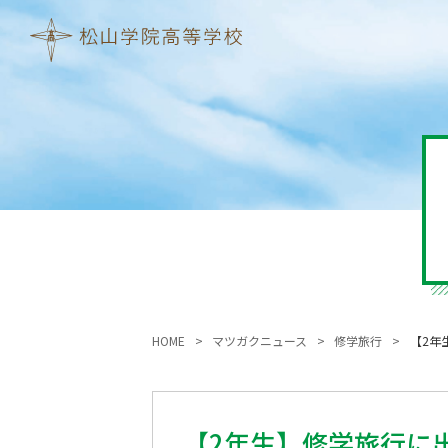
HOME
マツガクニュース
修学旅行
【2年
【2年生】修学旅行に