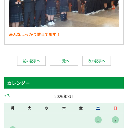
みんなしっかり歌えてます！
前の記事へ
一覧へ
次の記事へ
カレンダー
« 7月
2026年8月
月
火
水
木
金
土
日
1
2