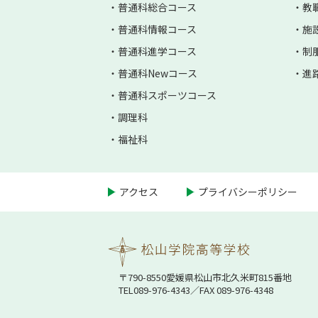
普通科総合コース
教
普通科情報コース
施
普通科進学コース
制
普通科Newコース
進
普通科スポーツコース
調理科
福祉科
アクセス
プライバシーポリシー
〒790-8550愛媛県松⼭市北久⽶町815番地
TEL
089-976-4343
／FAX 089-976-4348