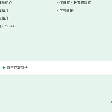
職員紹介
保健室・教育相談室
設紹介
学校新聞
服紹介
路について
特定商取引法