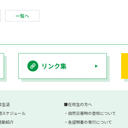
一覧へ
リンク集
校生活
在校生の方へ
間スケジュール
自然災害時の登校について
活動紹介
各証明書の発行について