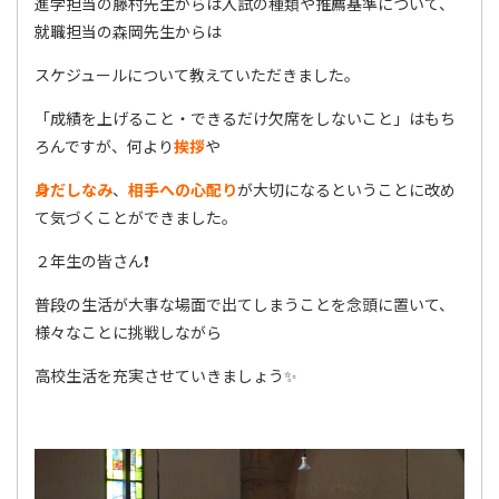
進学担当の藤村先生からは入試の種類や推薦基準について、
就職担当の森岡先生からは
スケジュールについて教えていただきました。
「成績を上げること・できるだけ欠席をしないこと」はもち
ろんですが、何より
挨拶
や
身だしなみ
、
相手への心配り
が大切になるということに改め
て気づくことができました。
２年生の皆さん❗
普段の生活が大事な場面で出てしまうことを念頭に置いて、
様々なことに挑戦しながら
高校生活を充実させていきましょう✨