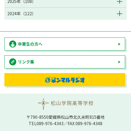
2025年（108）
2024年（122）
卒業生の方へ
リンク集
〒790-8550愛媛県松⼭市北久⽶町815番地
TEL
089-976-4343
／FAX 089-976-4348