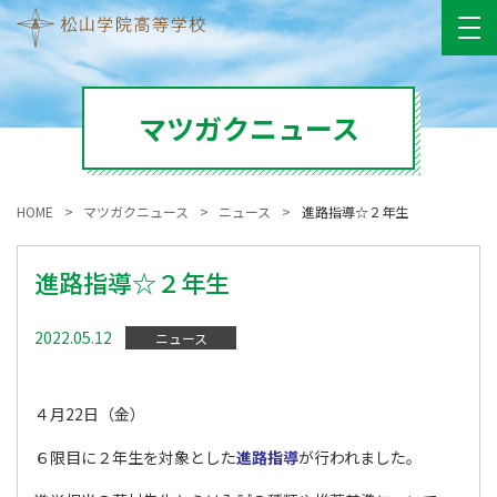
マツガクニュース
HOME
マツガクニュース
ニュース
進路指導☆２年生
進路指導☆２年生
2022.05.12
ニュース
４月22日（金）
６限目に２年生を対象とした
進路指導
が行われました。