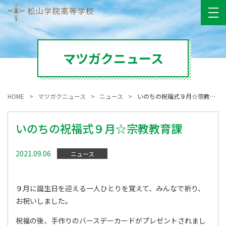
マツガクニュース
HOME
マツガクニュース
ニュース
いのちの祝福式９月☆宗教教育課
いのちの祝福式９月☆宗教教育課
2021.09.06
ニュース
９月に誕生日を迎える一人ひとりを覚えて、みんなで祈り、
お祝いしました。
祝福の後、手作りのバースデーカードがプレゼントされまし