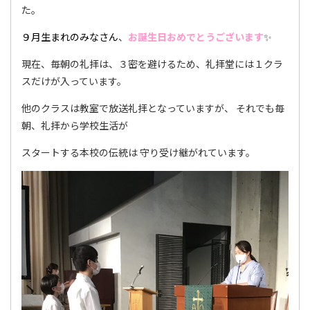
た。
９月生まれのみなさん
、
お誕生日おめでとうございます
✨
現在、毎朝の礼拝は、３密を避けるため、礼拝堂には１クラ
スだけが入っています。
他のクラスは教室で放送礼拝となっていますが、 それでも毎
朝、礼拝から学校生活が
スタートする本校の伝統は 守り受け継がれています。