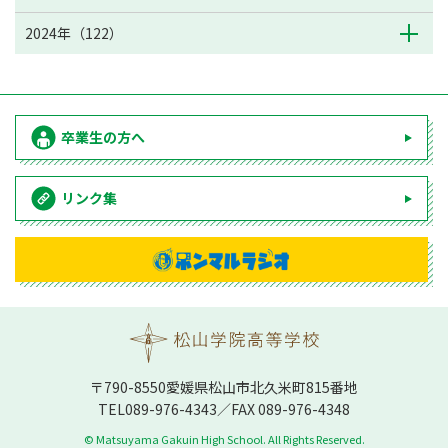
2024年（122）
卒業生の方へ
リンク集
〒790-8550愛媛県松⼭市北久⽶町815番地
TEL
089-976-4343
／FAX 089-976-4348
© Matsuyama Gakuin High School. All Rights Reserved.