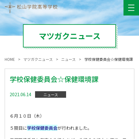
マツガクニュース
HOME
マツガクニュース
ニュース
学校保健委員会☆保健環境課
学校保健委員会☆保健環境課
2021.06.14
ニュース
６月１０日（木）
５限目に
学校保健委員会
が行われました。