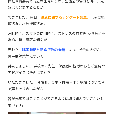
保健環境委員と有志の生徒たちが、生徒会の協力を得て、元
気よく発表することが
できました。 先日
『健康に関するアンケート調査』
（朝食摂
取状況、水分摂取状況、
睡眠時間、スマホの使用時間、ストレスの有無等)から分析を
進め、特に顕著な傾向が
表れた
『睡眠時間と朝食摂取の有無』
より、朝食の大切さ、
熱中症対策等について
発表しました。 学校医の先生、保護者の皆様からもご意見や
アドバイス（紙面にて）を
いただきました。 今後も、食事・睡眠・水分補給について皆
で声を掛け合いながら、
皆が元気で過ごすことができるように取り組んでいきたいと
思います。