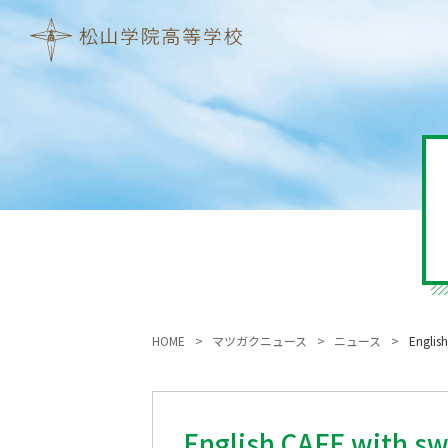
HOME
マツガクニュース
ニュース
Englis
English CAFE with s