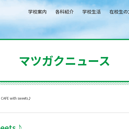
学校案内
各科紹介
学校生活
在校生の
マツガクニュース
h CAFE with sweets♪
weets♪