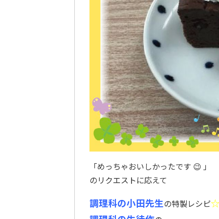
「めっちゃおいしかったです 😉 」
のリクエストに応えて
調理科の小田先生
の特製レシピ
調理科の生徒作