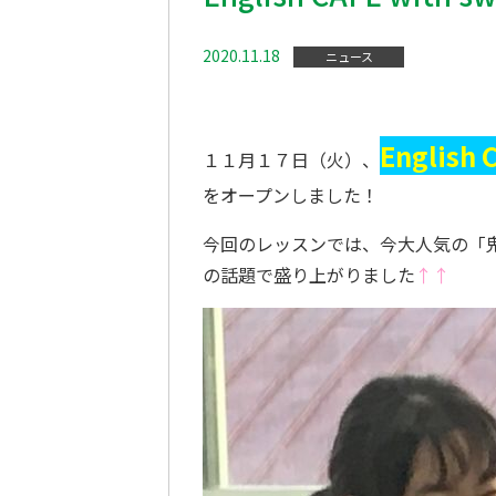
2020.11.18
ニュース
English 
１１月１７日（火）、
をオープンしました！
今回のレッスンでは、今大人気の「
の話題で盛り上がりました
↑↑