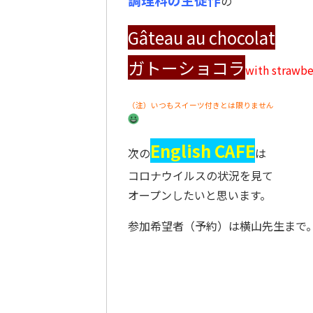
の
Gâteau au chocolat
ガトーショコラ
with strawbe
（注）いつもスイーツ付きとは限りません
English CAFE
次の
は
コロナウイルスの状況を見て
オープンしたいと思います。
参加希望者（予約）は横山先生まで