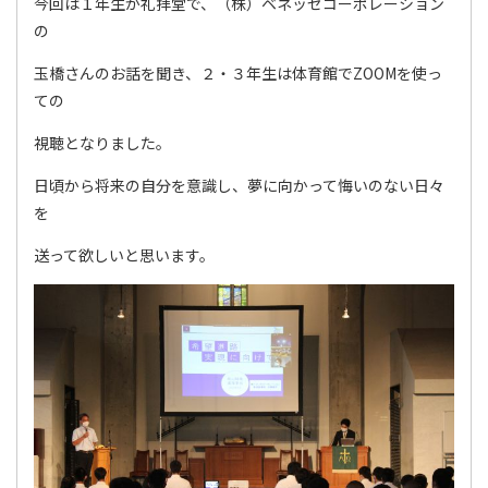
今回は１年生が礼拝堂で、（株）ベネッセコーポレーション
の
玉橋さんのお話を聞き、２・３年生は体育館でZOOMを使っ
ての
視聴となりました。
日頃から将来の自分を意識し、夢に向かって悔いのない日々
を
送って欲しいと思います。