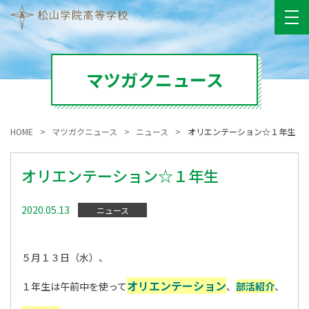
マツガクニュース
HOME
マツガクニュース
ニュース
オリエンテーション☆１年生
オリエンテーション☆１年生
2020.05.13
ニュース
５月１３日（水）、
オリエンテーション
１年生は午前中を使って
、
部活紹介
、