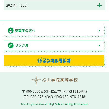
2024年（122）
卒業生の方へ
リンク集
〒790-8550愛媛県松⼭市北久⽶町815番地
TEL
089-976-4343
／FAX 089-976-4348
© Matsuyama Gakuin High School. All Rights Reserved.