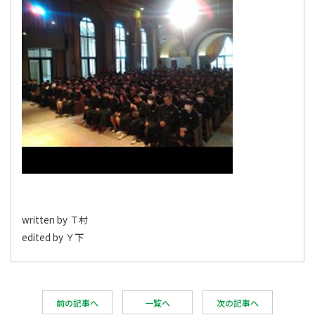
written by Ｔ村
edited by Ｙ下
前の記事へ
一覧へ
次の記事へ