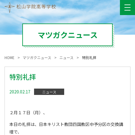
マツガクニュース
HOME
マツガクニュース
ニュース
特別礼拝
特別礼拝
2020.02.17
ニュース
２月１７日（月）、
本日の礼拝は、日本キリスト教団四国教区中予分区の交換講
壇で、