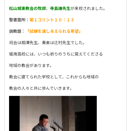
松山城東教会の牧師
、
寺島謙先生
が来校されました。
聖書箇所
：
第１コリント１０：１３
説教題
：
「試練を通し与えられる希望」
司会は相澤先生、奏楽は辻村先生でした。
城南高校には、いつも祈りのうちに覚えてくださる
地域の教会があります。
教会に建てられた学校として、これからも地域の
教会の人々と共に歩んでいきます。