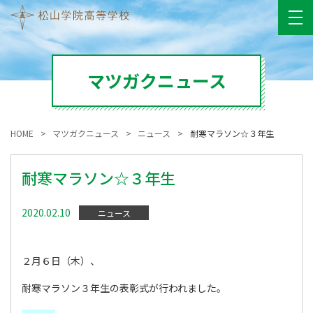
マツガクニュース
HOME
マツガクニュース
ニュース
耐寒マラソン☆３年生
耐寒マラソン☆３年生
2020.02.10
ニュース
２月６日（木）、
耐寒マラソン３年生の表彰式が行われました。