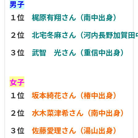
男子
１位
梶原有翔さん（南中出身）
２位
北宅冬麻さん（河内長野加賀田
３位
武智 光さん（重信中出身）
女子
１位
坂本綺花さん（椿中出身）
２位
水木菜津希さん（南中出身）
３位
佐藤愛理さん（湯山出身）