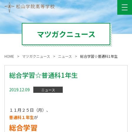
マツガクニュース
HOME
マツガクニュース
ニュース
総合学習☆普通科1年生
総合学習☆普通科1年生
2019.12.09
ニュース
１１月２５日（月）、
普通科１年生
が
総合学習