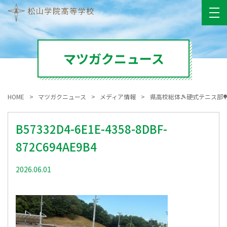
マツガクニュース
HOME
マツガクニュース
メディア情報
県高校総体🎾硬式テニス部
B57332D4-6E1E-4358-8DBF-
872C694AE9B4
2026.06.01