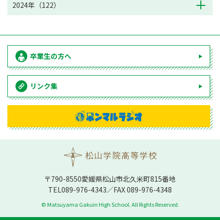
2024年（122）
卒業生の方へ
リンク集
〒790-8550愛媛県松⼭市北久⽶町815番地
TEL
089-976-4343
／FAX 089-976-4348
© Matsuyama Gakuin High School. All Rights Reserved.