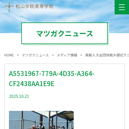
マツガクニュース
HOME
マツガクニュース
メディア情報
県新人大会団体戦🎾硬式テ
A5531967-779A-4D35-A364-
CF2438AA1E9E
2025.10.21