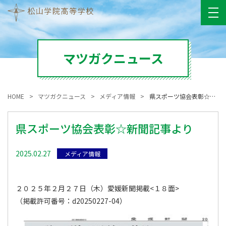
マツガクニュース
HOME
マツガクニュース
メディア情報
県スポーツ協会表彰☆新聞記事より
県スポーツ協会表彰☆新聞記事より
2025.02.27
メディア情報
２０２５年２月２７日（木）愛媛新聞掲載<１８面>
（掲載許可番号：d20250227-04）