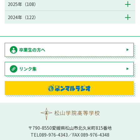
2025年（108）
2024年（122）
卒業生の方へ
リンク集
〒790-8550愛媛県松⼭市北久⽶町815番地
TEL
089-976-4343
／FAX 089-976-4348