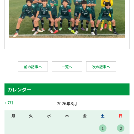
前の記事へ
一覧へ
次の記事へ
カレンダー
« 7月
2026年8月
月
火
水
木
金
土
日
1
2