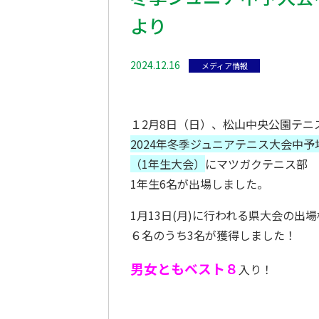
より
2024.12.16
メディア情報
１2月8日（日）、松山中央公園テニ
2024年冬季ジュニアテニス大会中予
（1年生大会）
にマツガクテニス部
1年生6名が出場しました。
1月13日(月)に行われる県大会の出
６名のうち3名が獲得しました！
男女ともベスト８
入り！