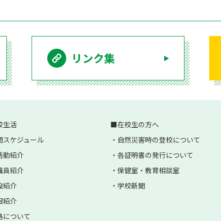
リンク集
校生活
在校生の方へ
間スケジュール
自然災害時の登校について
活動紹介
各証明書の発行について
職員紹介
保健室・教育相談室
設紹介
学校新聞
服紹介
路について