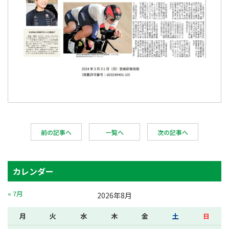
前の記事へ
一覧へ
次の記事へ
カレンダー
« 7月
2026年8月
月
火
水
木
金
土
日