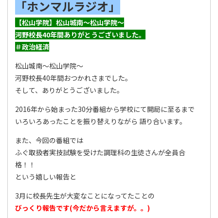
「ホンマルラジオ」
【松山学院】松山城南〜松山学院〜
河野校長40年間ありがとうございました。
＃政治経済
松山城南〜松山学院〜
河野校長40年間おつかれさまでした。
そして、ありがとうございました。
2016年から始まった30分番組から学校にて開局に至るまで
いろいろあったことを振り替えりながら 語り合います。
また、今回の番組では
ふぐ取扱者実技試験を受けた調理科の生徒さんが全員合
格！！
という嬉しい報告と
3月に校長先生が大変なことになってたことの
びっくり報告です(今だから言えますが。。)