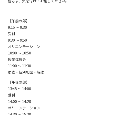
皆さま、気を付けてお越しください。
【午前の部】
9:15 ～ 9:30
受付
9:30 ～ 9:50
オリエンテーション
10:00 ～ 10:50
授業体験会
11:00 ～ 11:30
更衣・個別相談・解散
【午後の部】
13:45 ～ 14:00
受付
14:00 ～ 14:20
オリエンテーション
14:30 ～ 15:20