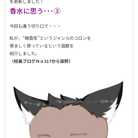
を更新しました！
香水に思う･･･③
今回も違う切り口で・・・
私が、“微香性”というジャンルのコロンを
慎ましく使っているという話題を
紹介しました。
（校長ブログＮｏ217
から抜粋）