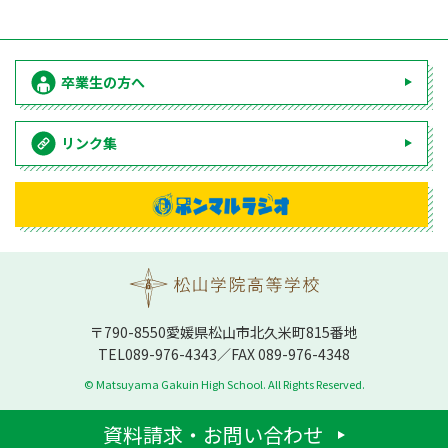
卒業生の方へ
リンク集
〒790-8550愛媛県松⼭市北久⽶町815番地
TEL
089-976-4343
／FAX 089-976-4348
© Matsuyama Gakuin High School. All Rights Reserved.
資料請求・お問い合わせ