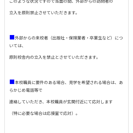
このような状況ですので当面の間、外部からの訪問者の
立入を原則禁止させていただきます。
■
外部からの来校者（出版社・保険業者・卒業生など）につ
いては、
原則校舎内の立入を禁止とさせていただきます。
■
本校職員に要件のある場合、見学を希望される場合は、あ
らかじめ電話等で
連絡していただき、本校職員が玄関付近にて応対します
（特に必要な場合は応接室で応対）。