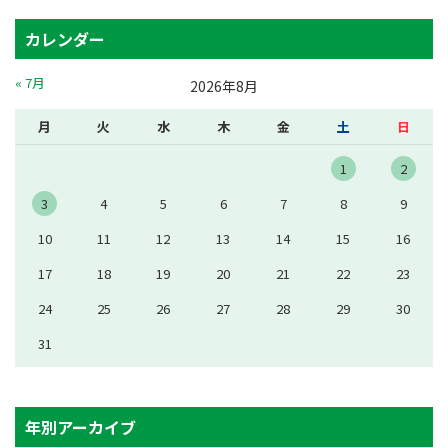
カレンダー
« 7月
2026年8月
月
火
水
木
金
土
日
1
2
3
4
5
6
7
8
9
10
11
12
13
14
15
16
17
18
19
20
21
22
23
24
25
26
27
28
29
30
31
年別アーカイブ