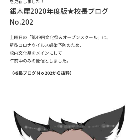
を更新しました！
銀木犀2020年度版★校長ブログ
No.202
土曜日の「第49回文化祭＆オープンスクール」は、
新型コロナウイルス感染予防のため、
校内文化祭をメインにして
午前中のみの開催としました。
（校長ブログＮｏ202
から抜粋）