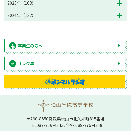
2025年（108）
2024年（122）
卒業生の方へ
リンク集
〒790-8550愛媛県松⼭市北久⽶町815番地
TEL
089-976-4343
／FAX 089-976-4348