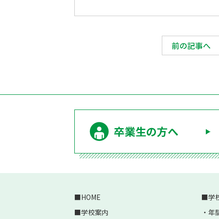
前の記事へ
卒業生の方へ
HOME
学
学校案内
年