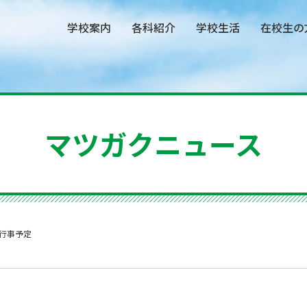
学校案内
各科紹介
学校生活
在校生の
マツガクニュース
行事予定