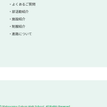
よくあるご質問
部活動紹介
施設紹介
制服紹介
進路について
© Matsuyama Gakuin High School. All Rights Reserved.