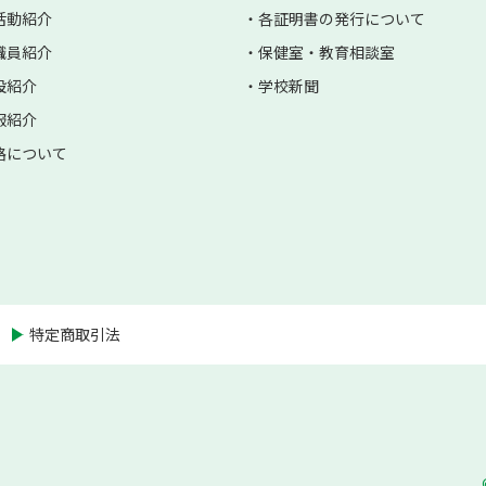
活動紹介
各証明書の発行について
職員紹介
保健室・教育相談室
設紹介
学校新聞
服紹介
路について
特定商取引法