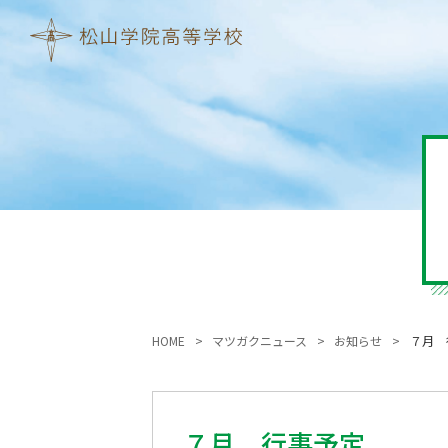
HOME
マツガクニュース
お知らせ
７月 
７月 行事予定