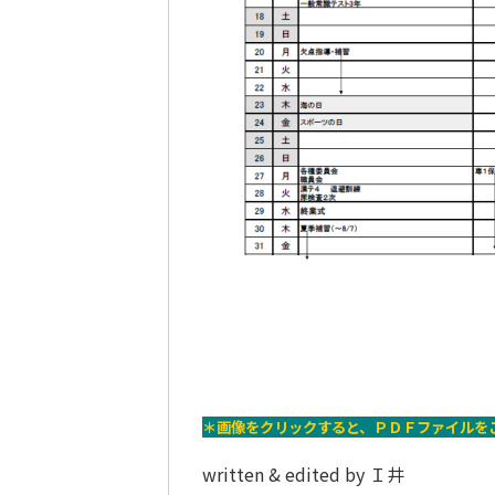
＊画像をクリックすると、ＰＤＦファイルを
written & edited by Ｉ井