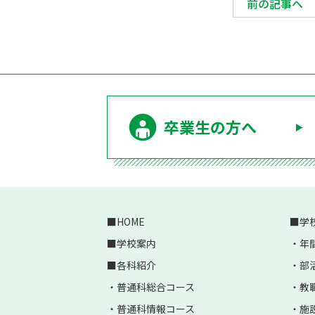
前の記事へ
卒業生の方へ
HOME
学
学校案内
年
各科紹介
部
普通科総合コース
教
普通科情報コース
施