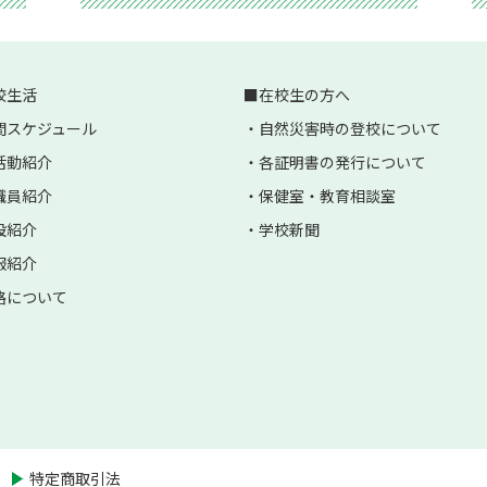
校生活
在校生の方へ
間スケジュール
自然災害時の登校について
活動紹介
各証明書の発行について
職員紹介
保健室・教育相談室
設紹介
学校新聞
服紹介
路について
特定商取引法