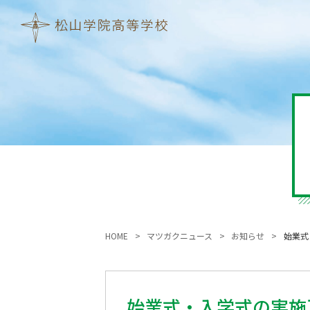
HOME
マツガクニュース
お知らせ
始業式
始業式・入学式の実施