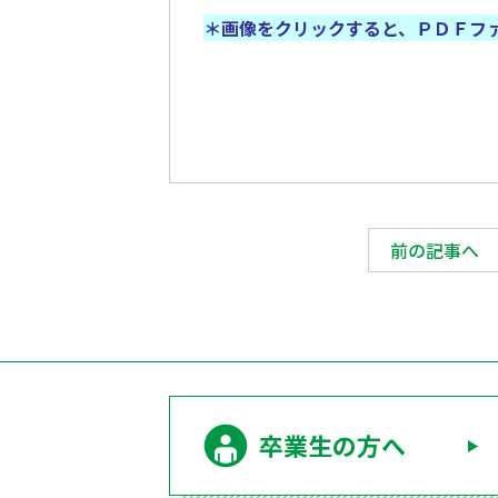
＊画像をクリックすると、ＰＤＦフ
前の記事へ
卒業生の方へ