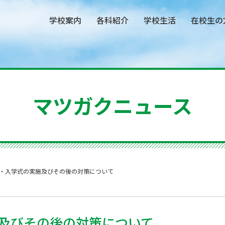
学校案内
各科紹介
学校生活
在校生の
マツガクニュース
・入学式の実施及びその後の対策について
及びその後の対策について